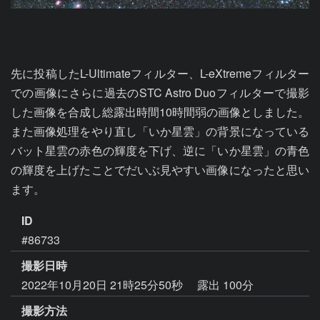
先に投稿したL-Ultimateフィルター、L-eXtremeフィルター
での画像にさらに過去のSTC Astro Duoフィルターで撮影
した画像を合成し総露出時間10時間弱の画像としました。
また画像処理をやり直し「いか星雲」の背景になっている
バット星雲の赤色の輝度を下げ、逆に「いか星雲」の青色
の輝度を上げたことでだいぶ見やすい画像になったと思い
ます。
ID
#86733
撮影日時
2022年10月20日 21時25分50秒
露出 100分
撮影方法