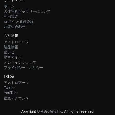
ホーム
天体写真ギャラリーについて
利用規約
ログイン/新規登録
お問い合わせ
会社情報
アストロアーツ
製品情報
星ナビ
星空ガイド
オンラインショップ
プライバシー・ポリシー
Follow
アストロアーツ
Twitter
YouTube
星空アナウンス
Copyright ©
AstroArts Inc
. All rights reserved.