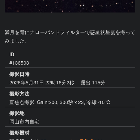
満月を背にナローバンドフィルターで惑星状星雲を撮って
みました。
ID
#136503
撮影日時
2026年5月31日 22時16分2秒
露出 115分
撮影方法
直焦点撮影, Gain:200, 300秒 x 23, 冷却:-10℃
撮影地
岡山市内自宅
撮影機材