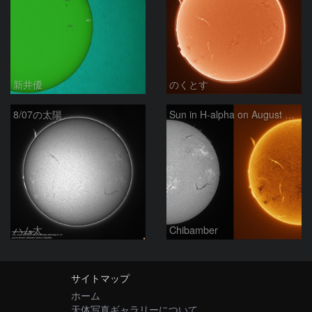
新井優
のくとす
8/07の太陽
Sun in H-alpha on August 7, 2026
ハム太
Chibamber
サイトマップ
ホーム
天体写真ギャラリーについて