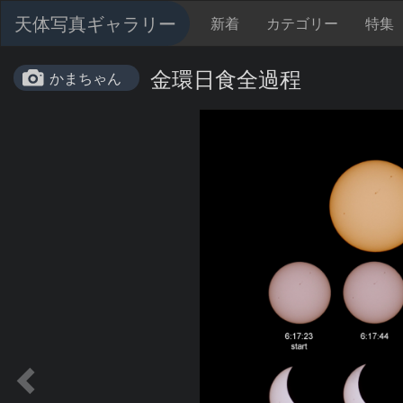
天体写真ギャラリー
新着
カテゴリー
特集
金環日食全過程
かまちゃん