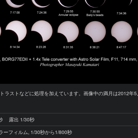
ラストなどに処理を加えています。画像中の満月は2012年5
3秒
露出 1/30秒
ーラーフィルム, 1/30秒から1/800秒