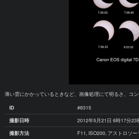
薄い雲にかかっているときなど、画像処理にて明るさ、コント
ID
#8315
撮影日時
2012年5月21日 6時17分2
撮影方法
F11, ISO200, アストロソ