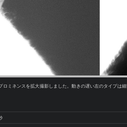
へ絞りプロミネンスを拡大撮影しました。動きの遅い左のタイプ
秒