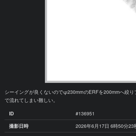
シーイングが良くないのでφ230mmのERFを200mm
で流れてしまい難しい。
ID
#136951
撮影日時
2026年6月17日 6時50分23