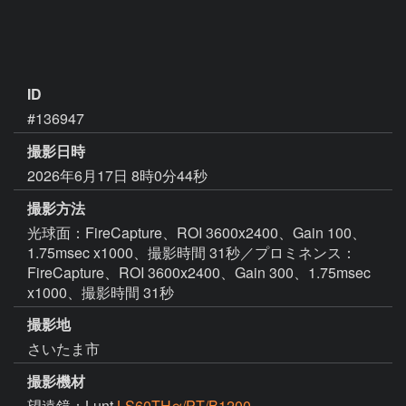
ID
#136947
撮影日時
2026年6月17日 8時0分44秒
撮影方法
光球面：FireCapture、ROI 3600x2400、Gain 100、
1.75msec x1000、撮影時間 31秒／プロミネンス：
FireCapture、ROI 3600x2400、Gain 300、1.75msec
x1000、撮影時間 31秒
撮影地
さいたま市
撮影機材
望遠鏡：Lunt
LS60THα/PT/B1200