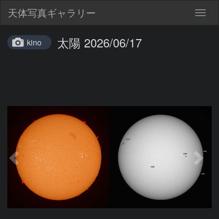
天体写真ギャラリー
Togg
navig
太陽 2026/06/17
kino