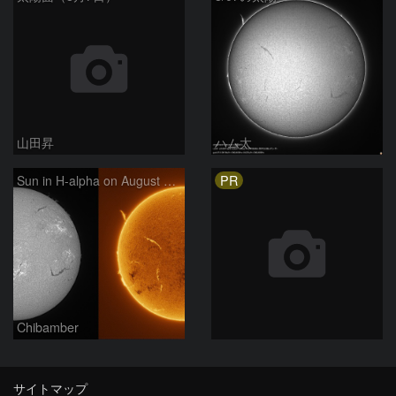
山田昇
ハム太
PR
Sun in H-alpha on August 7, 2026
Chibamber
サイトマップ