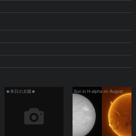
★本日の太陽★
Sun in H-alpha on August 6, 2026