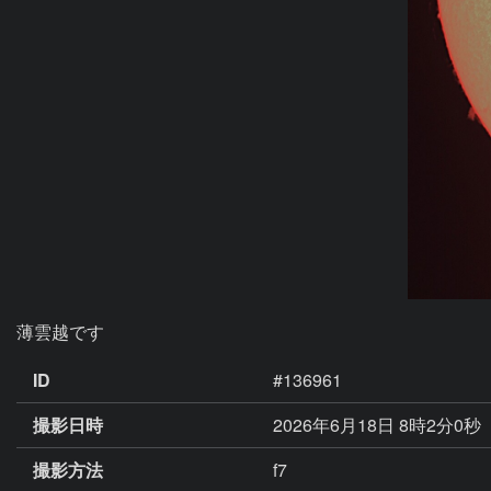
薄雲越です
ID
#136961
撮影日時
2026年6月18日 8時2分0秒
撮影方法
f7