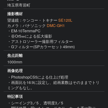
埼玉県寄居町
撮影機材
望遠鏡：ケンコー・トキナー
SE120L
カメラ：パナソニック
DMC-GH1
・EM-10TemmaPC

・谷Or5㎜による拡大撮影

・アストロソーラー撮影用フィルター

・Gフィルター(SPカラーセット49mm)
焦点距離
1000mm
画像処理
・PhotoshopCS5による仕上げ処理

・画面比を16:9に設定し、総画素数はそのままでトリ
ミングもなし。
特記事項
・シーイング3／5 、透明度3／5
