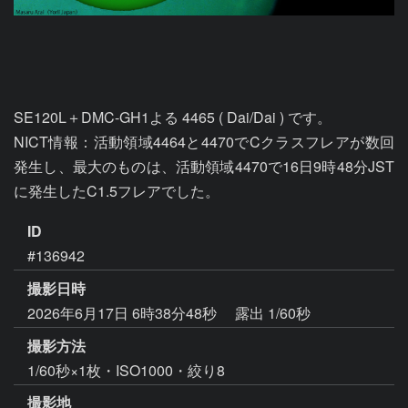
SE120L＋DMC-GH1よる 4465 ( Dai/Dai ) です。

NICT情報：活動領域4464と4470でCクラスフレアが数回
発生し、最大のものは、活動領域4470で16日9時48分JST
に発生したC1.5フレアでした。
ID
#136942
撮影日時
2026年6月17日 6時38分48秒
露出 1/60秒
撮影方法
1/60秒×1枚・ISO1000・絞り8
撮影地