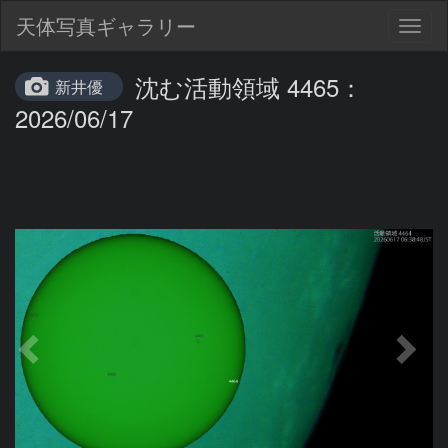
天体写真ギャラリー
Togg
navig
沈む活動領域 4465：
新井優
2026/06/17