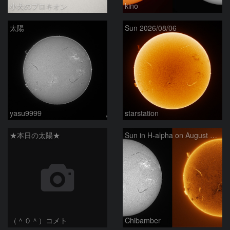
小犬のプロキオン
kino
太陽
Sun 2026/08/06
yasu9999
starstation
★本日の太陽★
Sun in H-alpha on August 6, 2026
（＾０＾）コメト
Chibamber