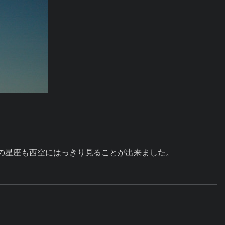
の星座も西空にはっきり見ることが出来ました。