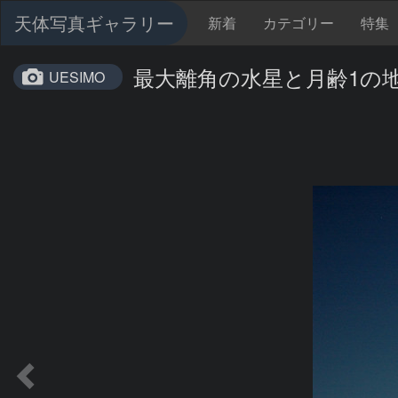
天体写真ギャラリー
新着
カテゴリー
特集
最大離角の水星と月齢1の
UESIMO