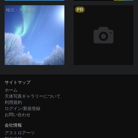
PR
極北・天地輝彩
駒沢 満晴
サイトマップ
ホーム
天体写真ギャラリーについて
利用規約
ログイン/新規登録
お問い合わせ
会社情報
アストロアーツ