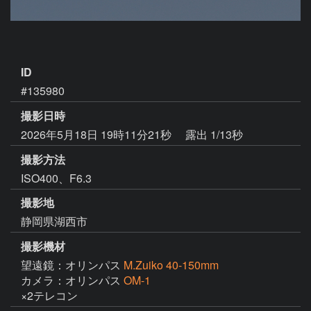
ID
#135980
撮影日時
2026年5月18日 19時11分21秒
露出 1/13秒
撮影方法
ISO400、F6.3
撮影地
静岡県湖西市
撮影機材
望遠鏡：オリンパス
M.Zuiko 40-150mm
カメラ：オリンパス
OM-1
×2テレコン