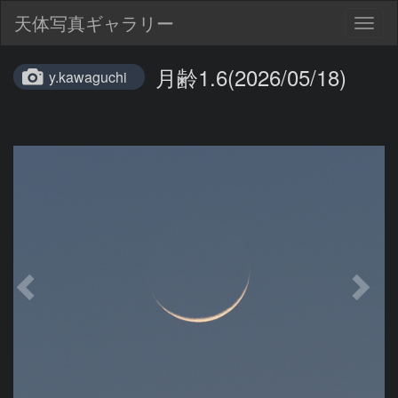
天体写真ギャラリー
Togg
navig
月齢1.6(2026/05/18)
y.kawaguchi