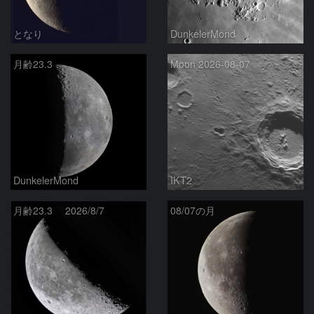
となり
DunkelerMond
月齢23.3
Moon 2026-08-07
DunkelerMond
IKT2
月齢23.3 2026/8/7
08/07の月