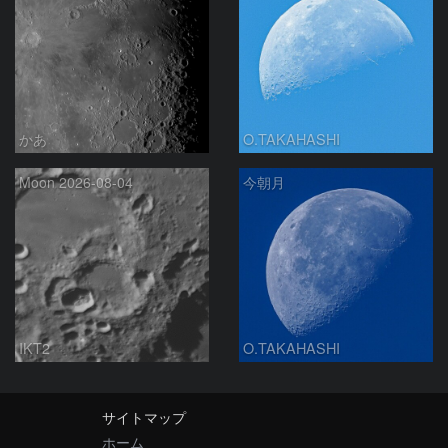
かあ
O.TAKAHASHI
Moon 2026-08-04
今朝月
IKT2
O.TAKAHASHI
サイトマップ
ホーム