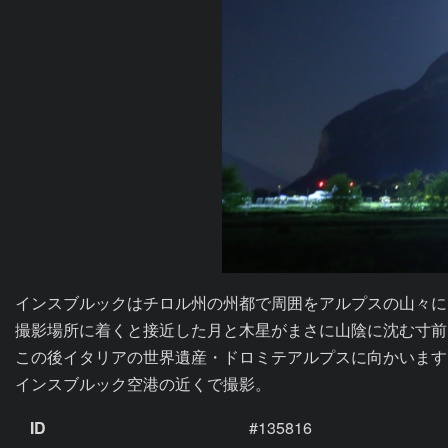
インスブルックはチロル州の州都で周囲をアルプスの山々に
撮影場所に着くと接近した月と木星がまさに山陰に沈む寸前
この後イタリアの世界遺産・ドロミテアルプスに向かいます。
ID
#135816