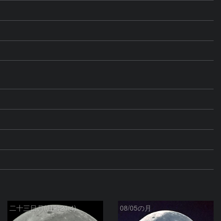
二十三日月(月齢21.4)
08/05の月