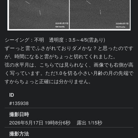
シーイング：不明　透明度：3.5～4/5(雲あり)

ずーっと雲でふさがれておりダメかな？と思ったのです
が、時間になると雲がちょっと切れてくれました。

弦の水平月は、こちらでは見られなく、画像でも右側が高
く写っています。ただ1.0を切る小さい月齢の月の先端で
ID
#135938
撮影日時
2026年5月17日 19時8分6秒
露出 1/15秒
撮影方法