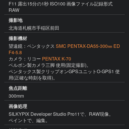
F11 露出15分の1秒 ISO100 画像ファイル記録形式
RAW
撮影地
北海道札幌市手稲区前田
撮影機材
望遠鏡：ペンタックス
SMC PENTAX-DA55-300㎜ ED
F4-5.8
カメラ：リコー
PENTAX K-70
ベルボン製カメラ三脚 使用(固定撮影)。

ペンタックス製クリップオンGPSユニットO-GPS1 使
用(正確な時刻を取得)。
焦点距離
300mm
画像処理
SILKYPIX Developer Studio Pro11で、RAW現像。

ペイントで、編集。