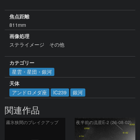
焦点距離
811mm
画像処理
ステライメージ　その他

カテゴリー
星雲・星団・銀河
天体
アンドロメダ座
IC239
銀河
関連作品
霧氷狭間のブレイクアップ
夜半前の流星E-2 (26-08-02)