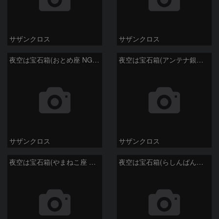
サザンクロス
サザンクロス
夜空は宝石箱(おとめ座 NGC5746) Seestar50
夜空は宝石箱(アンテナ銀河 NGC4038) Seestar50
サザンクロス
サザンクロス
夜空は宝石箱(やまねこ座 NGC2683) Seestar50
夜空は宝石箱(らしんばん座 NGC2613) Seestar50