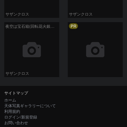
サザンクロス
サザンクロス
PR
夜空は宝石箱(回転花火銀河 M101) Seestar50
サザンクロス
サイトマップ
ホーム
天体写真ギャラリーについて
利用規約
ログイン/新規登録
お問い合わせ