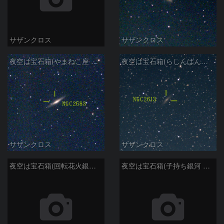
サザンクロス
サザンクロス
夜空は宝石箱(やまねこ座 NGC2683) Seestar50
夜空は宝石箱(らしんばん座 NGC2613) Seestar50
サザンクロス
サザンクロス
夜空は宝石箱(回転花火銀河 M101) Seestar50
夜空は宝石箱(子持ち銀河 M51) Seestar50