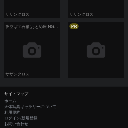
サザンクロス
サザンクロス
PR
夜空は宝石箱(おとめ座 NGC5746) Seestar50
サザンクロス
サイトマップ
ホーム
天体写真ギャラリーについて
利用規約
ログイン/新規登録
お問い合わせ