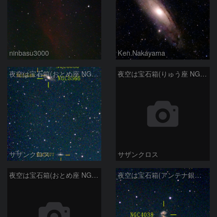
ninbasu3000
Ken.Nakayama
夜空は宝石箱(おとめ座 NGC5566) Seestar50
夜空は宝石箱(りゅう座 NGC6503) Seestar50
サザンクロス
サザンクロス
夜空は宝石箱(おとめ座 NGC5746) Seestar50
夜空は宝石箱(アンテナ銀河 NGC4038) Seestar50