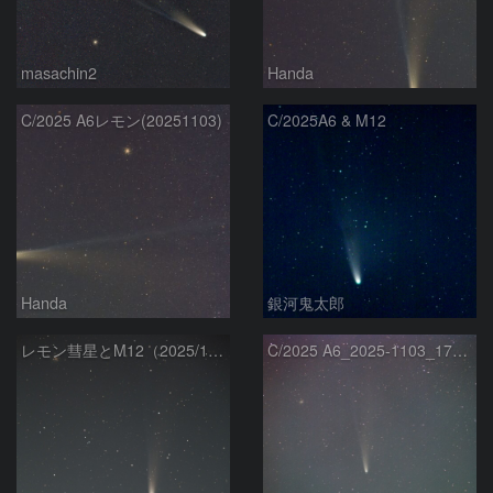
masachin2
Handa
C/2025 A6レモン(20251103)
C/2025A6 & M12
Handa
銀河鬼太郎
レモン彗星とM12（2025/11/3）
C/2025 A6_2025-1103_1754~1801