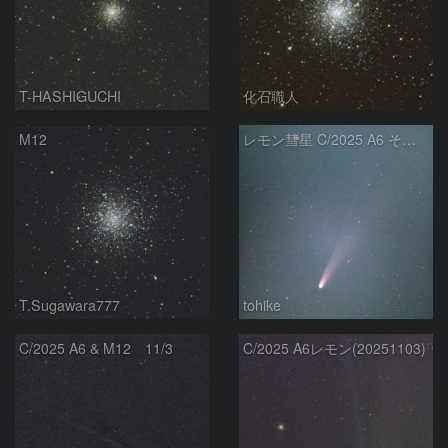
T-HASHIGUCHI
化石職人
M12
レモン彗星 C/2025 A6 その３
T.Sugawara777
tohike
C/2025 A6 & M12 11/3
C/2025 A6レモン(20251103)