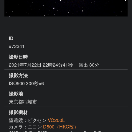
ID
#72341
撮影日時
2021年7月22日 22時24分41秒
露出 30分
撮影方法
ISO500 300秒×6
撮影地
東京都稲城市
撮影機材
望遠鏡：ビクセン
VC200L
カメラ：ニコン
D500（HKC改）