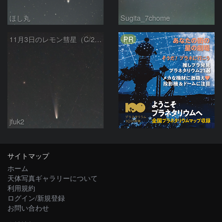
ほし丸
Sugita_7chome
PR
11月3日のレモン彗星（C/2025 A6）
jfuk2
サイトマップ
ホーム
天体写真ギャラリーについて
利用規約
ログイン/新規登録
お問い合わせ