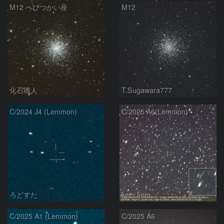
M12 へびつかい座
M12
化石職人
T.Sugawara777
C/2024 J4 (Lemmon)
C/2025 A6(Lemmon)
ろどすた
kem.kem
C/2025 A1 (Lemmon)
C/2025 A6