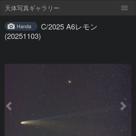
天体写真ギャラリー
Togg
navig
C/2025 A6レモン
Handa
(20251103)