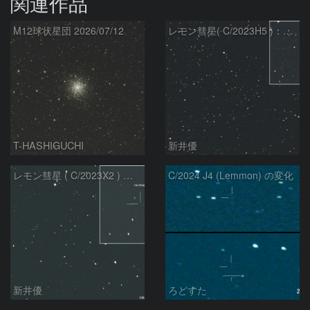
関連作品
M12球状星団 2026/07/12
レモン彗星( C/2023H5 )：2026/05/20
T-HASHIGUCHI
新井優
レモン彗星 ( C/2023X2 ) の予報位置：2026/05/29
C/2024 J4 (Lemmon) の変化
新井優
ろどすた