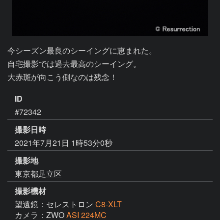
今シーズン最良のシーイングに恵まれた。

自宅撮影では過去最高のシーイング。

大赤斑が向こう側なのは残念！
ID
#72342
撮影日時
2021年7月21日 1時53分0秒
撮影地
東京都足立区
撮影機材
望遠鏡：セレストロン
C8-XLT
カメラ：ZWO
ASI 224MC