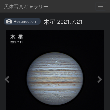
天体写真ギャラリー
Togg
navig
木星 2021.7.21
Resurrection