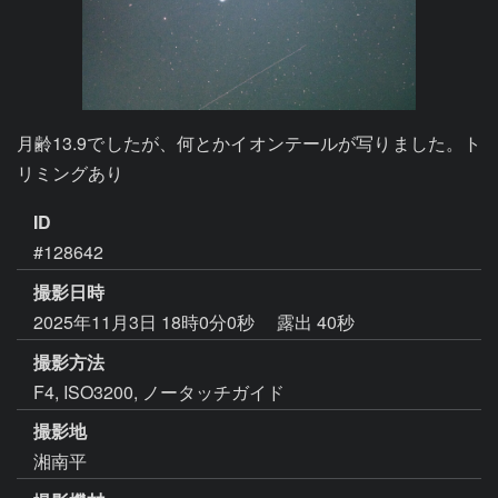
月齢13.9でしたが、何とかイオンテールが写りました。ト
リミングあり
ID
#128642
撮影日時
2025年11月3日 18時0分0秒
露出 40秒
撮影方法
F4, ISO3200, ノータッチガイド
撮影地
湘南平