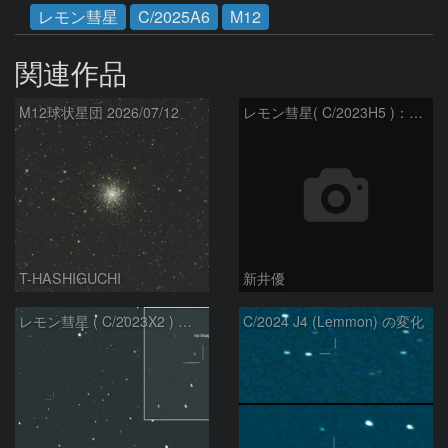
レモン彗星
C/2025A6
M12
関連作品
M12球状星団 2026/07/12
レモン彗星( C/2023H5 )：2026/05/20
T-HASHIGUCHI
新井優
レモン彗星 ( C/2023X2 ) の予報位置：2026/05/29
C/2024 J4 (Lemmon) の変化