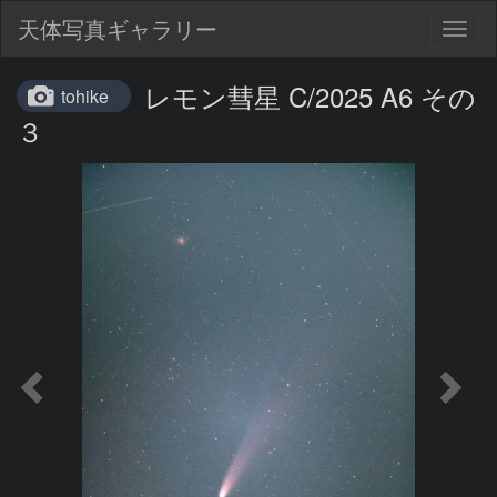
天体写真ギャラリー
Togg
navig
レモン彗星 C/2025 A6 その
tohike
３