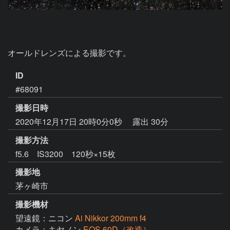
オールドレンズによる撮影です。
ID
#68091
撮影日時
2020年12月17日 20時0分0秒
露出 30分
撮影方法
f5.6 IS3200 120秒×15枚
撮影地
茅ヶ崎市
撮影機材
望遠鏡：ニコン
Ai Nikkor 200mm f4
カメラ：キヤノン
EOS 60D（改造）