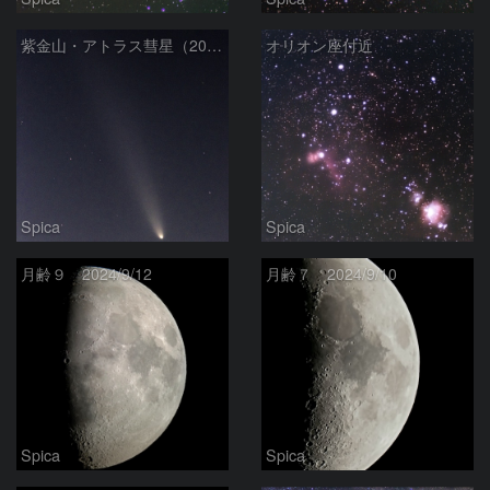
紫金山・アトラス彗星（2024/10/14）
オリオン座付近
Spica
Spica
月齢９ 2024/9/12
月齢７ 2024/9/10
Spica
Spica