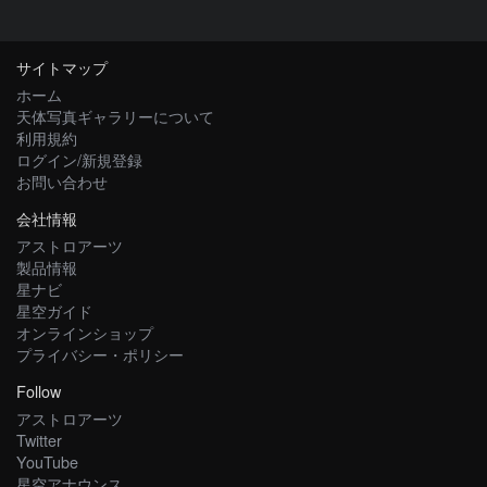
サイトマップ
ホーム
天体写真ギャラリーについて
利用規約
ログイン/新規登録
お問い合わせ
会社情報
アストロアーツ
製品情報
星ナビ
星空ガイド
オンラインショップ
プライバシー・ポリシー
Follow
アストロアーツ
Twitter
YouTube
星空アナウンス