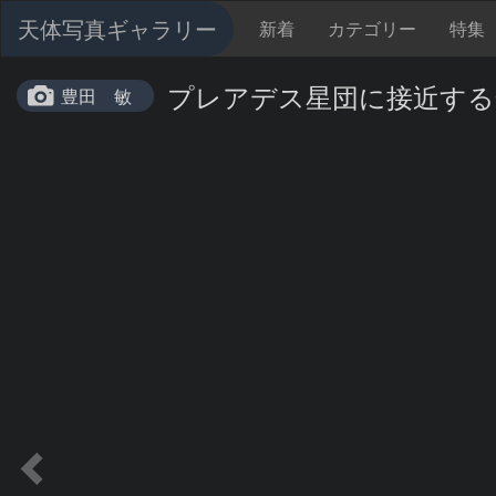
天体写真ギャラリー
新着
カテゴリー
特集
プレアデス星団に接近する金星と
豊田 敏