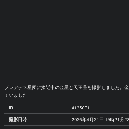
プレアデス星団に接近中の金星と天王星を撮影しました。金
ていました。
ID
#135071
撮影日時
2026年4月21日 19時21分2