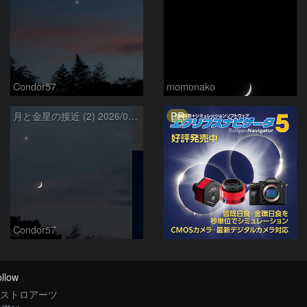
Condor57
momonako
PR
月と金星の接近 (2) 2026/07/17
Condor57
llow
ストロアーツ