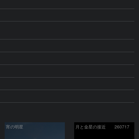
宵の明星
月と金星の接近 260717