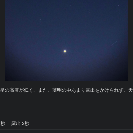
星の高度が低く、また、薄明の中あまり露出をかけられず、
8秒
露出 2秒