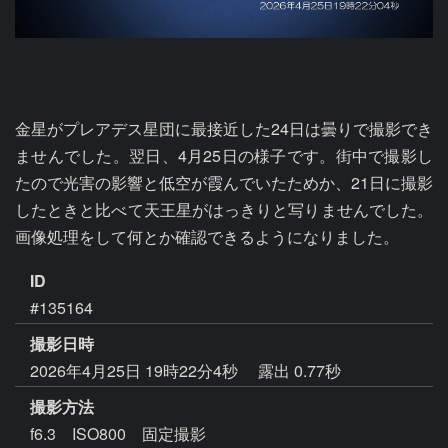
金星がプレアデス星団に最接近した24日は曇りで撮影でき
ませんでした。翌日、4月25日の様子です。街中で撮影し
たので光害の影響と低空が霞んでいたためか、21日に撮影
したときと比べて天王星がはっきりと写りませんでした。
画像処理をして何とか確認できるようになりました。
ID
#135164
撮影日時
2026年4月25日 19時22分4秒
露出 0.77秒
撮影方法
f6.3 ISO800 固定撮影