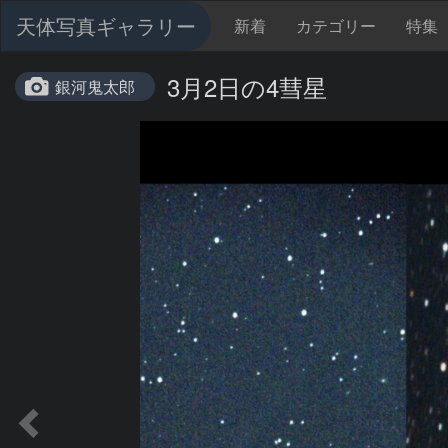
天体写真ギャラリー
新着
カテゴリー
特集
3月2日の4彗星
銀河鬼太郎