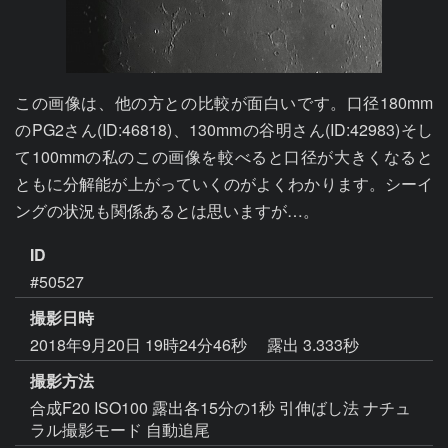
この画像は、他の方との比較が面白いです。口径180mm
のPG2さん(ID:46818)、130mmの谷明さん(ID:42983)そし
て100mmの私のこの画像を較べると口径が大きくなると
ともに分解能が上がっていくのがよくわかります。シーイ
ングの状況も関係あるとは思いますが…。
ID
#50527
撮影日時
2018年9月20日 19時24分46秒
露出 3.333秒
撮影方法
合成F20 ISO100 露出各15分の1秒 引伸ばし法 ナチュ
ラル撮影モード 自動追尾