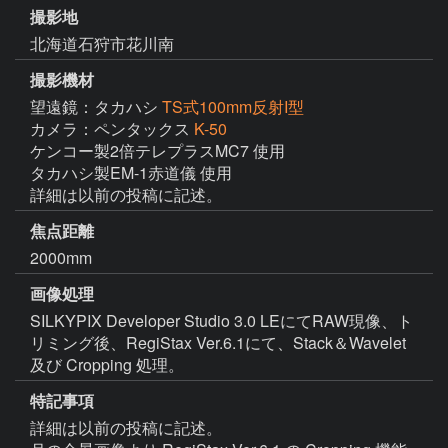
撮影地
北海道石狩市花川南
撮影機材
望遠鏡：タカハシ
TS式100mm反射I型
カメラ：ペンタックス
K-50
ケンコー製2倍テレプラスMC7 使用

タカハシ製EM-1赤道儀 使用

詳細は以前の投稿に記述。
焦点距離
2000mm
画像処理
SILKYPIX Developer Studio 3.0 LEにてRAW現像、ト
リミング後、RegiStax Ver.6.1にて、Stack＆Wavelet 
及び Cropping 処理。
特記事項
詳細は以前の投稿に記述。
