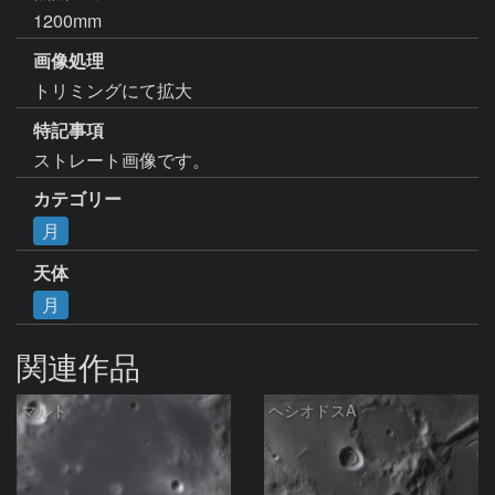
1200mm
画像処理
トリミングにて拡大
特記事項
ストレート画像です。
カテゴリー
月
天体
月
関連作品
マルト
ヘシオドスA