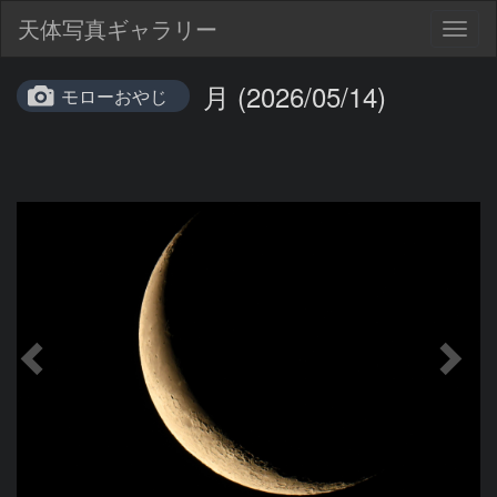
天体写真ギャラリー
Togg
navig
月 (2026/05/14)
モローおやじ