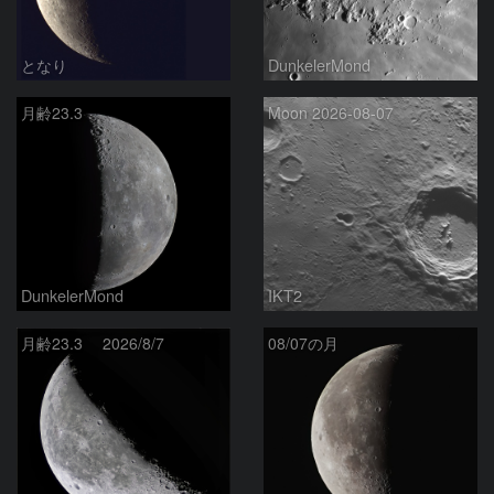
となり
DunkelerMond
月齢23.3
Moon 2026-08-07
DunkelerMond
IKT2
月齢23.3 2026/8/7
08/07の月