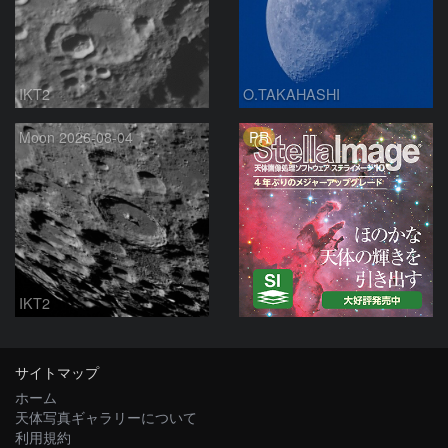
IKT2
O.TAKAHASHI
PR
Moon 2026-08-04
IKT2
サイトマップ
ホーム
天体写真ギャラリーについて
利用規約