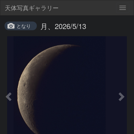
天体写真ギャラリー
Togg
navig
月、2026/5/13
となり