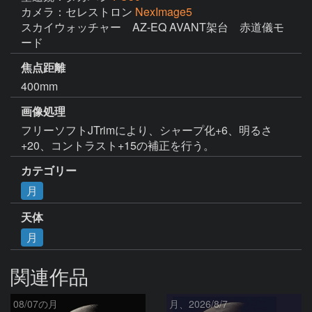
カメラ：セレストロン
NexImage5
スカイウォッチャー　AZ-EQ AVANT架台　赤道儀モ
ード
焦点距離
400mm
画像処理
フリーソフトJTrimにより、シャープ化+6、明るさ
+20、コントラスト+15の補正を行う。
カテゴリー
月
天体
月
関連作品
08/07の月
月、2026/8/7