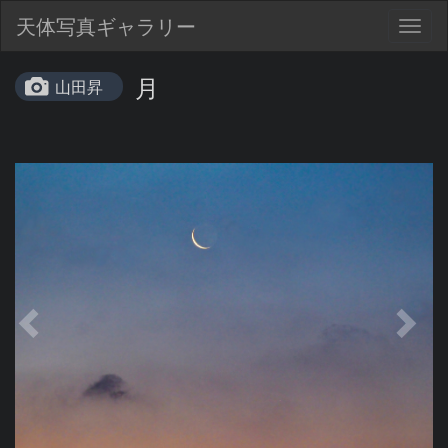
天体写真ギャラリー
Togg
navig
月
山田昇