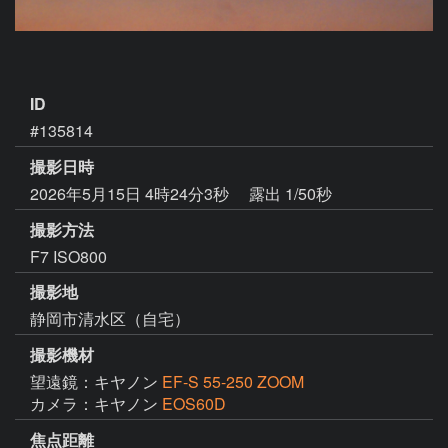
ID
#135814
撮影日時
2026年5月15日 4時24分3秒
露出 1/50秒
撮影方法
F7 ISO800
撮影地
静岡市清水区（自宅）
撮影機材
望遠鏡：キヤノン
EF-S 55-250 ZOOM
カメラ：キヤノン
EOS60D
焦点距離