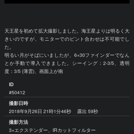
天王星を初めて拡大撮影しました。海王星よりは明るく大
きいのですが、モニターでのピント合わせは不可能でし
た。

明るい月がそばにいましたが、6×30ファインダーでなん
とか手動で導入できました。シーイング：2-3/5、透明
度：3/5 (薄雲)、画面上が南
ID
#50412
撮影日時
2018年9月26日 21時1分46秒
露出 59秒
撮影方法
3×エクステンダー、IRカットフィルター