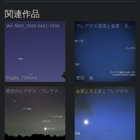
関連作品
Ven-M45_2026-0421-1930
プレアデス星団と金星・天王星の接近 2026/4/25
Sugita_7chome
豊田 敏
西空のヒアデス・プレアデス星団と金星(-3.9等)・天王星(5.8等) (2026/04/21)
金星と天王星とプレアデス星団の接近