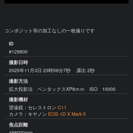
コンポジット等の加工なしの一枚撮りです
ID
#129800
撮影日時
2025年11月3日 23時59分7秒
露出 2秒
撮影方法
拡大投影法 ペンタックスXP8ｍｍ ISO 10000
撮影機材
望遠鏡：セレストロン
C11
カメラ：キヤノン
EOS-1D X Mark II
焦点距離
488000mm