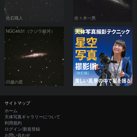
化石職人
佐々木一男
PR
NGC4631（クジラ銀河）
川越の星
サイトマップ
ホーム
天体写真ギャラリーについて
利用規約
ログイン/新規登録
お問い合わせ