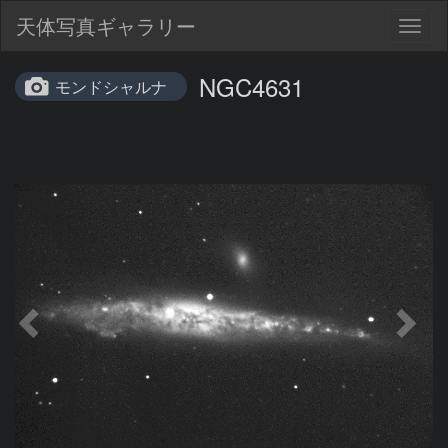
天体写真ギャラリー
Togg
navig
NGC4631
モンドシャルナ