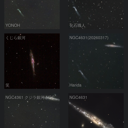
YONOH
化石職人
くじら銀河
NGC4631(20260317)
笑
Handa
NGC4361 クジラ銀河 NGC4656 りょうけん座
NGC4631