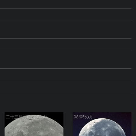
二十三日月(月齢21.4)
08/05の月