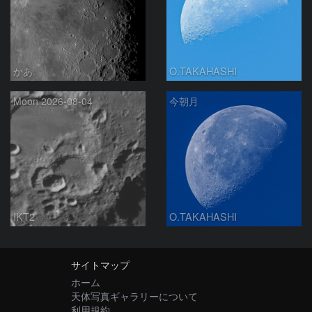
かあ
O.TAKAHASHI
Moon 2026-08-04
今朝月
IKT2
O.TAKAHASHI
サイトマップ
ホーム
天体写真ギャラリーについて
利用規約