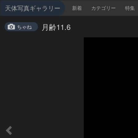
天体写真ギャラリー
新着
カテゴリー
特集
月齢11.6
ちゃね