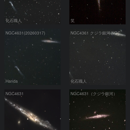
化石職人
笑
NGC4631(20260317)
NGC4361 クジラ銀河 NGC4656 りょうけん座
Handa
化石職人
NGC4631
NGC4631（クジラ銀河）