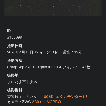
ID
#135099
撮影日時
2026年4月18日 19時38分31秒
露出 135分
撮影方法
SharpCap exp.180 gain100 QBPフィルター 45枚
撮影地
さいたま市中央区
撮影機材
望遠鏡：タカハシ
ε-160ED+エクステンダー1.5×
カメラ：ZWO
ASI2600MCPRO