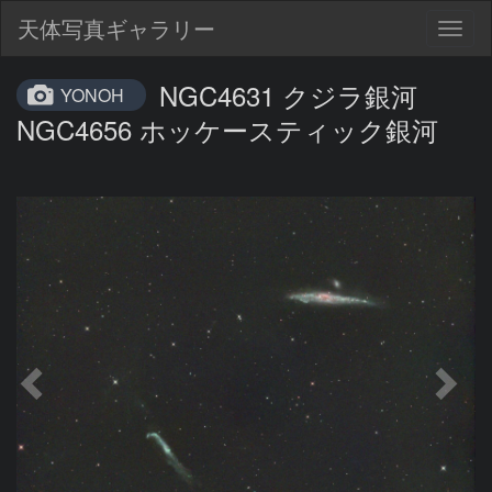
天体写真ギャラリー
Togg
navig
NGC4631 クジラ銀河
YONOH
NGC4656 ホッケースティック銀河