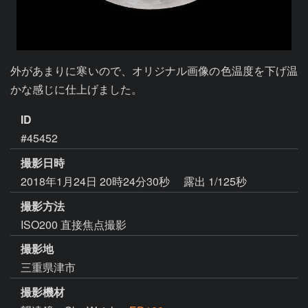
外があまりに寒いので、オリジナル画像の色温度を下げ温
かな感じに仕上げました。
ID
#45452
撮影日時
2018年1月24日 20時24分30秒
露出 1/125秒
撮影方法
ISO200 直接焦点撮影
撮影地
三重県津市
撮影機材