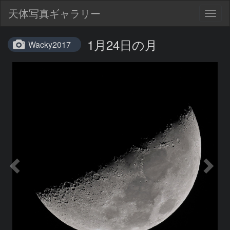
天体写真ギャラリー
Togg
navig
1月24日の月
Wacky2017