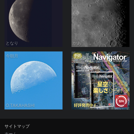
となり
かあ
PR
今朝月
O.TAKAHASHI
サイトマップ
ホーム