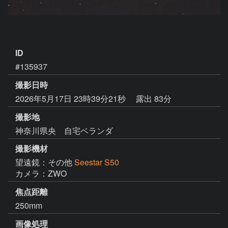
ID
#135937
撮影日時
2026年5月17日 23時39分21秒
露出 83分
撮影地
神奈川県央 自宅ベランダ
撮影機材
望遠鏡：その他
Seestar S50
カメラ：ZWO
焦点距離
250mm
画像処理