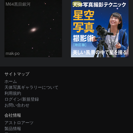
PR
M64黒目銀河
mak-po
サイトマップ
ホーム
天体写真ギャラリーについて
利用規約
ログイン/新規登録
お問い合わせ
会社情報
アストロアーツ
製品情報