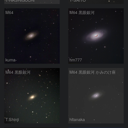
M64
M64 黒眼銀河
kuma-
hm777
M64 黒眼銀河
M64 黒眼銀河 かみのけ座
T.Shinji
hltanaka