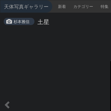
天体写真ギャラリー
新着
カテゴリー
特集
土星
杉本雅信