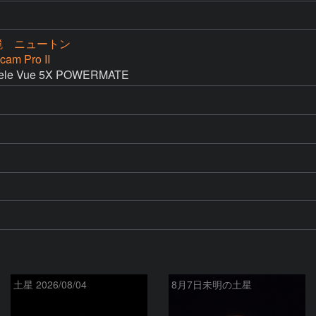
作鏡 ニュートン
cam Pro II
e Vue 5X POWERMATE
土星 2026/08/04
8月7日未明の土星