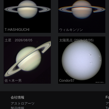
T-HASHIGUCHI
ウィルキンソン
土星 2026/08/05
太陽黒点 (2026/08/05)
佐々木一男
Condor57
会社情報
Fo
アストロアーツ
ア
製品情報
Tw