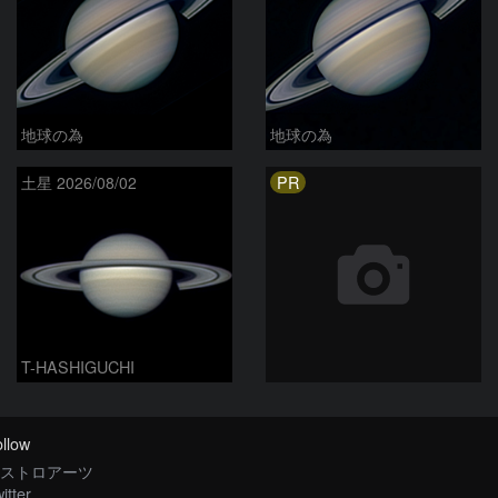
地球の為
地球の為
PR
土星 2026/08/02
T-HASHIGUCHI
llow
ストロアーツ
itter