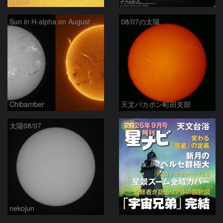
Sun in H-alpha on August 7, 2026
08/07の太陽
Chibamber
天文バカボン町田支部
PR
太陽08/07
nekojun