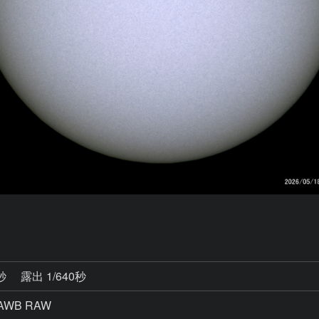
2秒
露出 1/640秒
AWB RAW