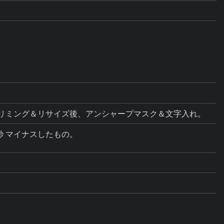
ス調整。トリミング＆リサイズ後、アンシャープマスク＆文字入れ。
 マイナスしたもの。
