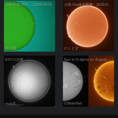
活動領域 4501：2026/08/06
太陽 Hα線全面像 2026/08/07
新井優
のくとす
8/07の太陽
Sun in H-alpha on August 7, 2026
ハム太
Chibamber