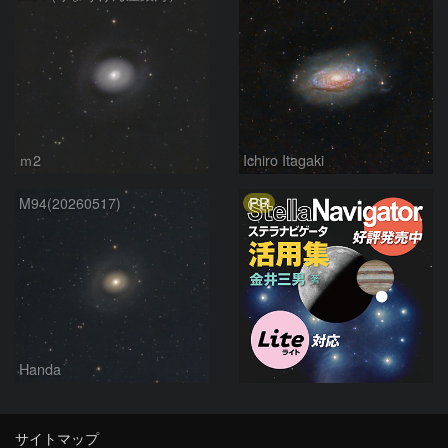
ｍ2
Ichiro Itagaki
PR
M94(20260517)
Handa
サイトマップ