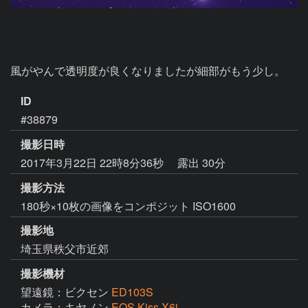
風がやんで透明度が良くなりましたが細部がもう少し。
ID
#38879
撮影日時
2017年3月22日 22時8分36秒
露出 30分
撮影方法
180秒×10枚の画像をコンポジット ISO1600
撮影地
埼玉県秩父市近郊
撮影機材
望遠鏡：ビクセン
ED103S
カメラ：キヤノン
EOS Kiss X6i