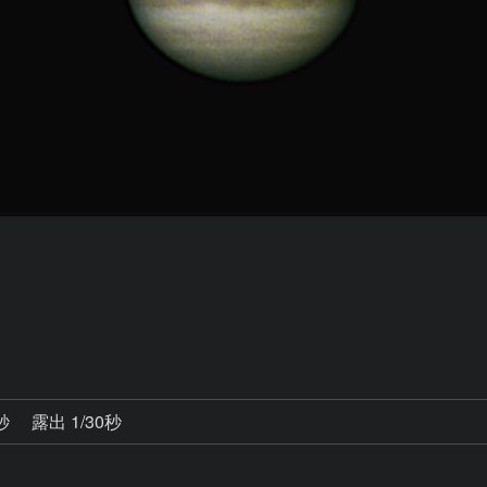
0秒
露出 1/30秒