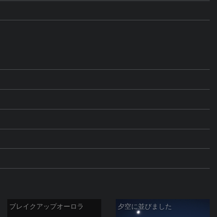
ブレイクアップオーロラ
夕空に並びました