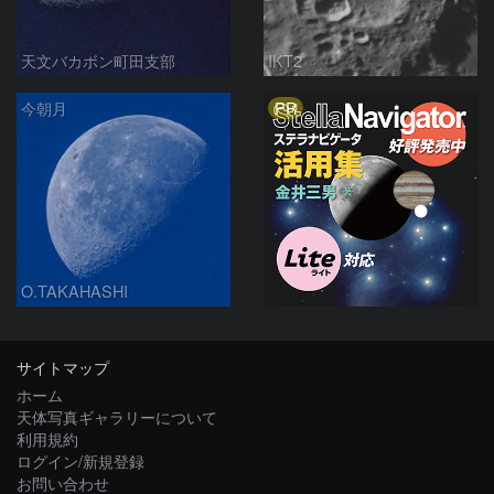
天文バカボン町田支部
IKT2
PR
今朝月
O.TAKAHASHI
サイトマップ
ホーム
天体写真ギャラリーについて
利用規約
ログイン/新規登録
お問い合わせ