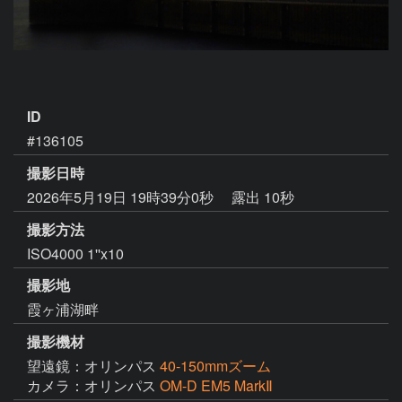
ID
#136105
撮影日時
2026年5月19日 19時39分0秒
露出 10秒
撮影方法
ISO4000 1''x10
撮影地
霞ヶ浦湖畔
撮影機材
望遠鏡：オリンパス
40-150mmズーム
カメラ：オリンパス
OM-D EM5 MarkⅡ