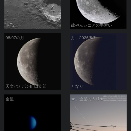
IKT2
政やんシニアの手習い
08/07の月
月、2026/8/7
天文バカボン町田支部
となり
金星
★」金星の入り★