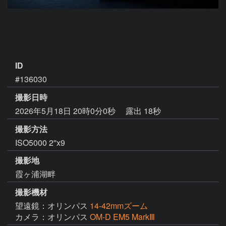
ID
#136030
撮影日時
2026年5月18日 20時0分0秒
露出 18秒
撮影方法
ISO5000 2''x9
撮影地
霞ヶ浦湖畔
撮影機材
望遠鏡：オリンパス
14-42mmズーム
カメラ：オリンパス
OM-D EM5 MarkⅢ