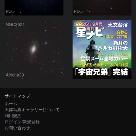
PbO
PbO
PR
NGC3521
Alricha33
サイトマップ
ホーム
天体写真ギャラリーについて
利用規約
ログイン/新規登録
お問い合わせ