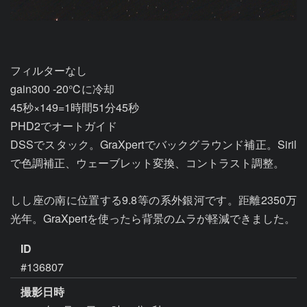
フィルターなし

gain300 -20℃に冷却

45秒×149=1時間51分45秒

PHD2でオートガイド

DSSでスタック。GraXpertでバックグラウンド補正。Siril
で色調補正、ウェーブレット変換、コントラスト調整。

しし座の南に位置する9.8等の系外銀河です。距離2350万
光年。GraXpertを使ったら背景のムラが軽減できました。
ID
#136807
撮影日時