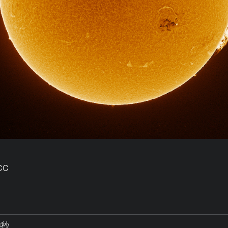
CC

3秒