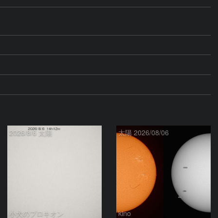
2026/8/6 太陽
太陽 2026/08/06
小犬のプロキオン
kino