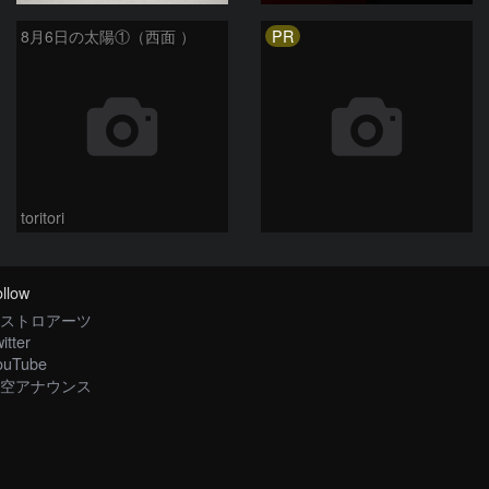
PR
8月6日の太陽①（西面 ）
toritori
llow
ストロアーツ
itter
ouTube
空アナウンス