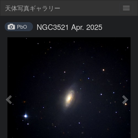
天体写真ギャラリー
Togg
navig
NGC3521 Apr. 2025
PbO