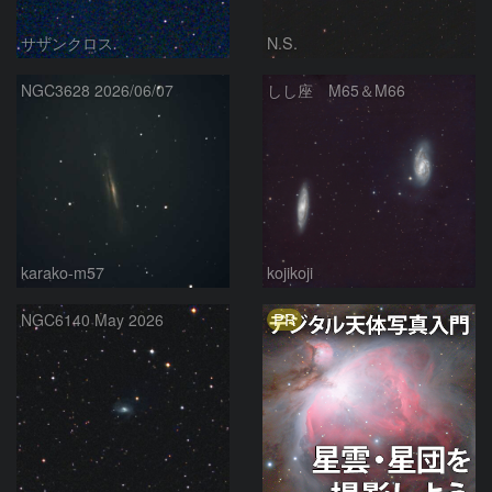
サザンクロス
N.S.
NGC3628 2026/06/07
しし座 M65＆M66
karako-m57
kojikoji
PR
NGC6140 May 2026