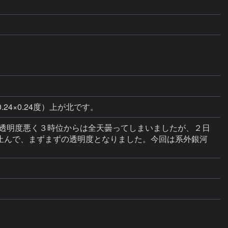
24×0.24度）上が北です。
が出て透明度悪く３時位からは全天曇ってしまいましたが、２日
も止んで、まずまずの透明度となりました。今回は系外銀河