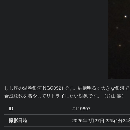
しし座の渦巻銀河 NGC3521です。結構明るく大きな銀
合成枚数を増やしてリトライしたい対象です。（片山 徹）
ID
#119807
撮影日時
2025年2月27日 22時1分2