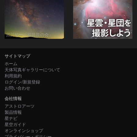
宮川祐一「福井星の会」
サイトマップ
ホーム
天体写真ギャラリーについて
利用規約
ログイン/新規登録
お問い合わせ
会社情報
アストロアーツ
製品情報
星ナビ
星空ガイド
オンラインショップ
プライバシー・ポリシー