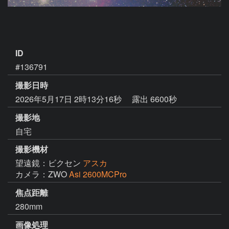
ID
#136791
撮影日時
2026年5月17日 2時13分16秒
露出 6600秒
撮影地
自宅
撮影機材
望遠鏡：ビクセン
アスカ
カメラ：ZWO
Asi 2600MCPro
焦点距離
280mm
画像処理