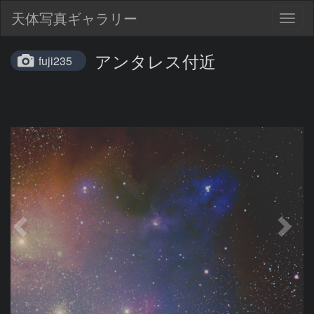
天体写真ギャラリー
Togg
navig
アンタレス付近
fuji235