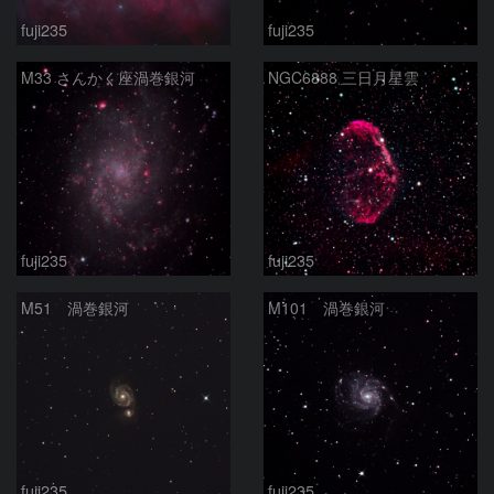
fuji235
fuji235
M33 さんかく座渦巻銀河
NGC6888 三日月星雲
fuji235
fuji235
M51 渦巻銀河
M101 渦巻銀河
fuji235
fuji235