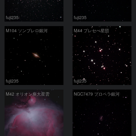
fuji235
fuji235
M104 ソンブレロ銀河
M44 プレセぺ星団
fuji235
fuji235
M42 オリオン座大星雲
NGC7479 プロペラ銀河