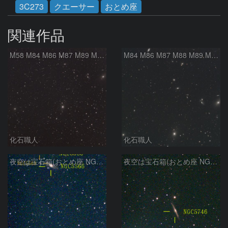
3C273
クエーサー
おとめ座
関連作品
M58 M84 M86 M87 M89 M90 マルカリアンの銀河鎖 おとめ座 かみのけ座
M84 M86 M87 M88 M89 M90 M91 マルカリアンの銀河鎖 おとめ座 かみのけ座
化石職人
化石職人
夜空は宝石箱(おとめ座 NGC5566) Seestar50
夜空は宝石箱(おとめ座 NGC5746) Seestar50