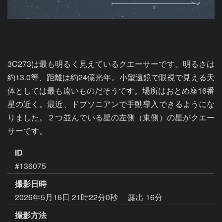
3C273は最も明るく見えているクエーサーです。明るさは
約13.0等、距離は約24億光年。小望遠鏡で眼視で見える天
体としては最も遠いものだそうです。場所はおとめ座16番
星の近く。最近、ドブソニアンで手動導入できるようにな
りました。２つ並んでいる星の左側（東側）の星がクエー
サーです。
ID
#136075
撮影日時
2026年5月16日 21時22分0秒
露出 16分
撮影方法