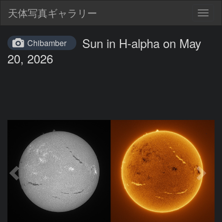
天体写真ギャラリー
Togg
navig
Sun in H-alpha on May
Chibamber
20, 2026