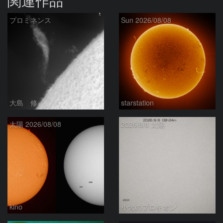
関連作品
プロミネンス
Sun 2026/08/08
大島 修
starstation
太陽 2026/08/08
2026/8/8 太陽
kino
小犬のプロキオン