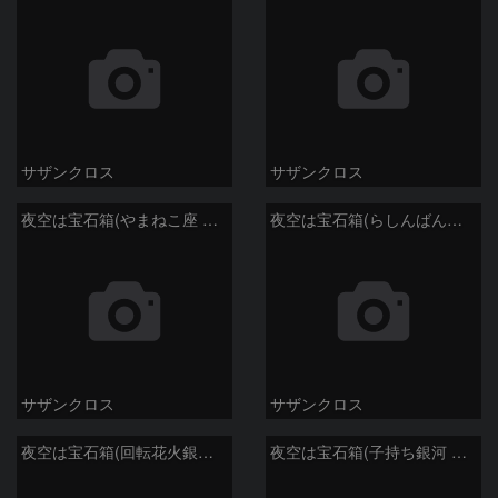
サザンクロス
サザンクロス
夜空は宝石箱(やまねこ座 NGC2683) Seestar50
夜空は宝石箱(らしんばん座 NGC2613) Seestar50
サザンクロス
サザンクロス
夜空は宝石箱(回転花火銀河 M101) Seestar50
夜空は宝石箱(子持ち銀河 M51) Seestar50