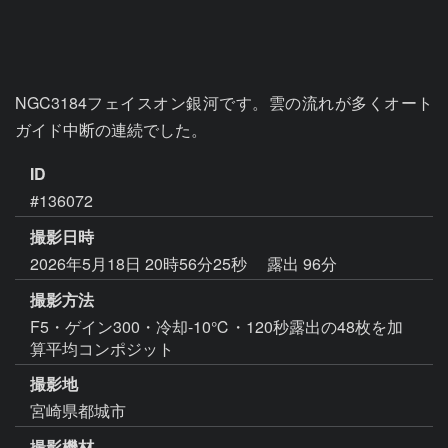
NGC3184フェイスオン銀河です。雲の流れが多くオート
ガイド中断の連続でした。
ID
#136072
撮影日時
2026年5月18日 20時56分25秒
露出 96分
撮影方法
F5・ゲイン300・冷却-10℃・120秒露出の48枚を加
算平均コンポジット
撮影地
宮崎県都城市
撮影機材