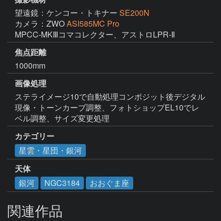
望遠鏡：ケンコー・トキナー
SE200N
カメラ：ZWO
ASI585MC Pro
焦点距離
1000mm
画像処理
ステライメージ10で自動処理コンポジット後デジタル
現像・トーンカーブ調整、フォトショップEL10でレ
ベル調整、サイズ変更処理
カテゴリー
星雲・星団・銀河
天体
銀河
NGC3184
おおぐま座
関連作品