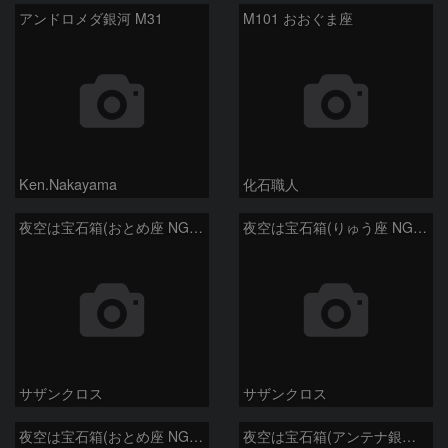
アンドロメダ銀河 M31
M101 おおぐま座
Ken.Nakayama
化石職人
夜空は宝石箱(おとめ座 NGC5566) Seestar50
夜空は宝石箱(りゅう座 NGC6503) Seestar50
サザンクロス
サザンクロス
夜空は宝石箱(おとめ座 NGC5746) Seestar50
夜空は宝石箱(アンテナ銀河 NGC4038) Seestar50