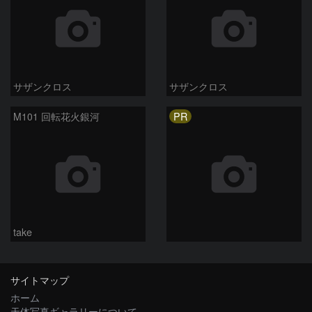
サザンクロス
サザンクロス
PR
M101 回転花火銀河
take
サイトマップ
ホーム
天体写真ギャラリーについて