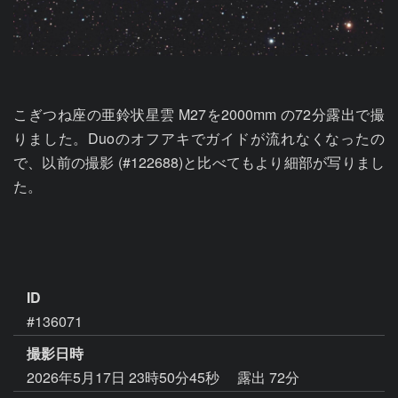
こぎつね座の亜鈴状星雲 M27を2000mm の72分露出で撮
りました。Duoのオフアキでガイドが流れなくなったの
で、以前の撮影 (#122688)と比べてもより細部が写りまし
た。

ID
#136071
撮影日時
2026年5月17日 23時50分45秒
露出 72分