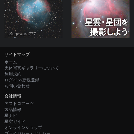
T.Sugawara777
サイトマップ
ホーム
天体写真ギャラリーについて
利用規約
ログイン/新規登録
お問い合わせ
会社情報
アストロアーツ
製品情報
星ナビ
星空ガイド
オンラインショップ
プライバシー・ポリシー